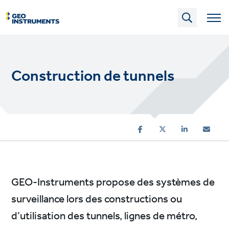
Skip
to
main
content
Construction de tunnels
GEO-Instruments propose des systèmes de
surveillance lors des constructions ou
d’utilisation des tunnels, lignes de métro,