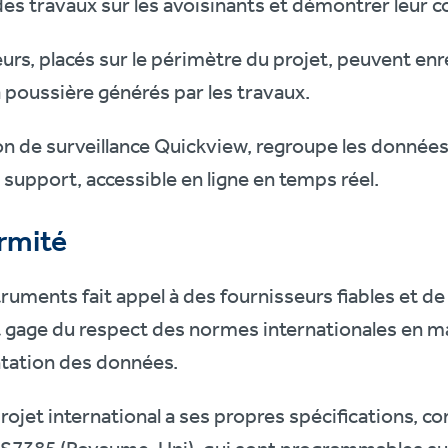
des travaux sur les avoisinants et démontrer leur 
urs, placés sur le périmètre du projet, peuvent enre
la poussière générés par les travaux.
on de surveillance Quickview, regroupe les donnée
upport, accessible en ligne en temps réel.
rmité
uments fait appel à des fournisseurs fiables et de
t gage du respect des normes internationales en m
ntation des données.
ojet international a ses propres spécifications, com