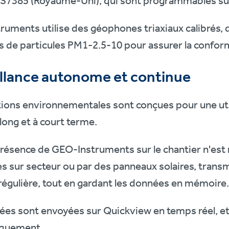
 BS7385 (Royaume-Uni), qui sont programmables su
uments utilise des géophones triaxiaux calibrés, 
 de particules PM1-2.5-10 pour assurer la conform
llance autonome et continue
ions environnementales sont conçues pour une uti
 long et à court terme.
résence de GEO-Instruments sur le chantier n'est 
s sur secteur ou par des panneaux solaires, tran
régulière, tout en gardant les données en mémoire
es sont envoyées sur Quickview en temps réel, et
iquement.