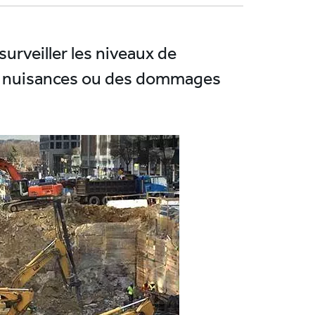
rveiller les niveaux de
es nuisances ou des dommages