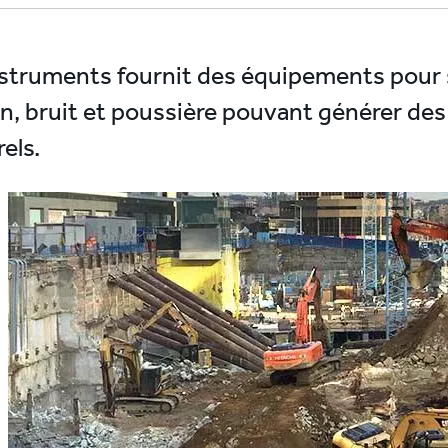
truments fournit des équipements pour su
on, bruit et poussière pouvant générer d
els.