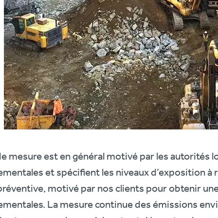
e mesure est en général motivé par les autorités l
mentales et spécifient les niveaux d’exposition à r
réventive, motivé par nos clients pour obtenir une
ementales. La mesure continue des émissions env