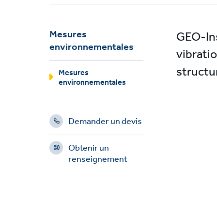
Mesures
GEO-Ins
environnementales
vibrati
structur
Mesures
environnementales
Demander un devis
Obtenir un
renseignement