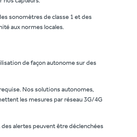
r nos capteurs.
des sonomètres de classe 1 et des
ité aux normes locales.
lisation de façon autonome sur des
requise. Nos solutions autonomes,
smettent les mesures par réseau 3G/4G
.
 des alertes peuvent être déclenchées