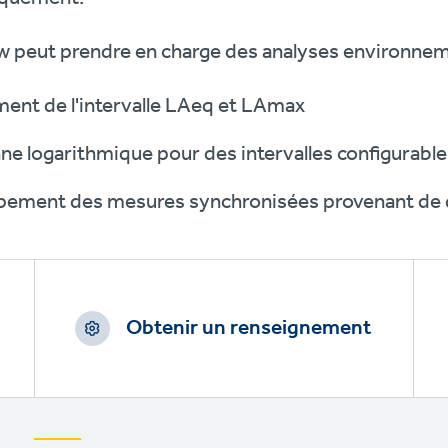
 peut prendre en charge des analyses environnemen
ment de l'intervalle LAeq et LAmax
e logarithmique pour des intervalles configurables 
ement des mesures synchronisées provenant de d
Obtenir un renseignement