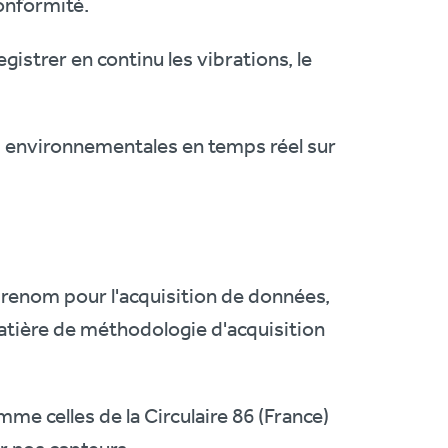
conformité.
gistrer en continu les vibrations, le
s environnementales en temps réel sur
 renom pour l'acquisition de données,
atière de méthodologie d'acquisition
me celles de la Circulaire 86 (France)