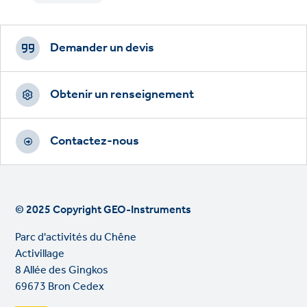
Footer
CTAs
Demander un devis
Obtenir un renseignement
Contactez-nous
© 2025 Copyright GEO-Instruments
Parc d'activités du Chêne
Activillage
8 Allée des Gingkos
69673 Bron Cedex